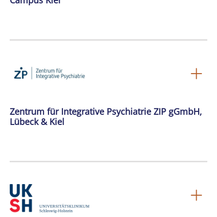
Campus Kiel
Zentrum für Integrative Psychiatrie ZIP gGmbH,
Lübeck & Kiel