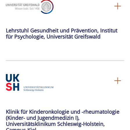
Lehrstuhl Gesundheit und Prävention, Institut
für Psychologie, Universität Greifswald
Klinik für Kinderonkologie und -rheumatologie
(Kinder- und Jugendmedizin I),
Universitätsklinikum Schleswig-Holstein,