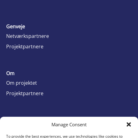
Genveje
Netværkspartnere
Projektpartnere
Om
Om projektet
Projektpartnere
Kontakt
Manage Consent
Projektteam og kontakt
To provide the best experiences, we use technologies like cookies to